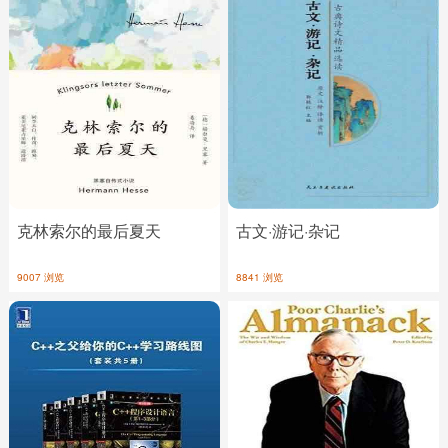
克林索尔的最后夏天
古文·游记·杂记
9007 浏览
8841 浏览