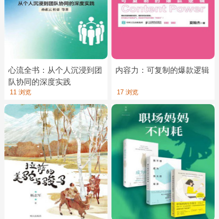
心流全书：从个人沉浸到团
内容力：可复制的爆款逻辑
队协同的深度实践
11 浏览
17 浏览