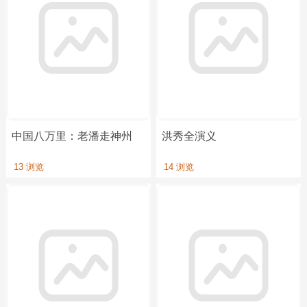
中国八万里：老潘走神州
洪秀全演义
13 浏览
14 浏览