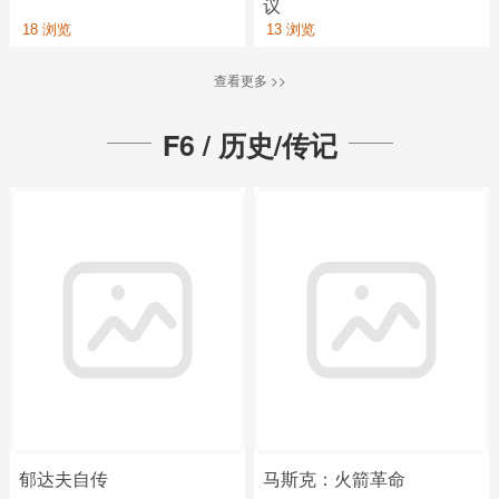
议
18 浏览
13 浏览
查看更多 >>
F6 / 历史/传记
郁达夫自传
马斯克：火箭革命