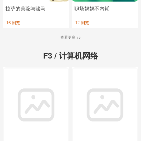
拉萨的美驼与骏马
职场妈妈不内耗
16 浏览
12 浏览
查看更多 >>
F3 / 计算机网络