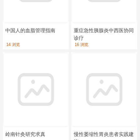
中国人的血脂管理指南
重症急性胰腺炎中西医协同
诊疗
14 浏览
16 浏览
岭南针灸研究求真
慢性萎缩性胃炎患者实践建