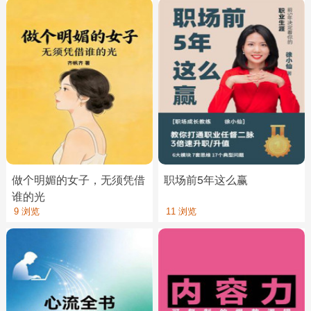
做个明媚的女子，无须凭借
职场前5年这么赢
谁的光
9 浏览
11 浏览