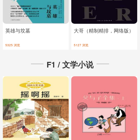
英雄与坟墓
大哥（精制精排，网络版）
5325 浏览
5127 浏览
F1 / 文学小说