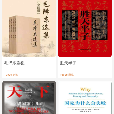
毛泽东选集
胜天半子
19325 浏览
16928 浏览