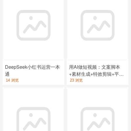
DeepSeek小红书运营一本
用AI做短视频：文案脚本
通
+素材生成+特效剪辑+平台
运营
14 浏览
23 浏览