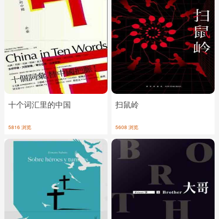
十个词汇里的中国
扫鼠岭
5816 浏览
5608 浏览