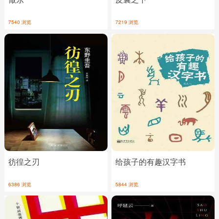
7540 浏览
7219 浏览
彷徨之刃
给孩子的有趣汉字书
6386 浏览
5844 浏览