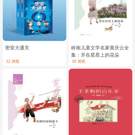
密室大通关
岭南儿童文学名家黄庆云全
集：开在星星上的花朵
12 浏览
10 浏览