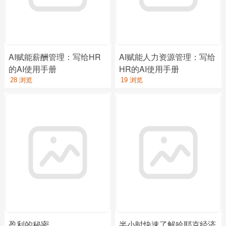
AI赋能薪酬管理：写给HR
AI赋能人力资源管理：写给
的AI使用手册
HR的AI使用手册
28 浏览
19 浏览
盈利的秘密
半小时快速了解哈耶克经济