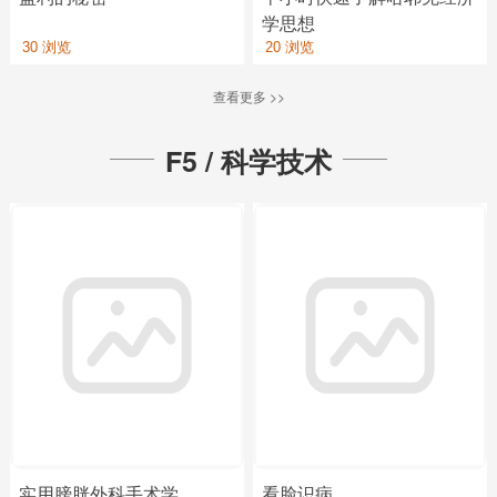
学思想
30 浏览
20 浏览
查看更多 >>
F5 / 科学技术
实用膀胱外科手术学
看脸识病