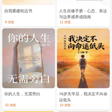
自我重建枕边书
人生自修手册：心态、表达
与边界感养成指南
9 浏览
11 浏览
你的人生，无需旁白
16岁失学后，我决定不向命
运低头
10 浏览
10 浏览