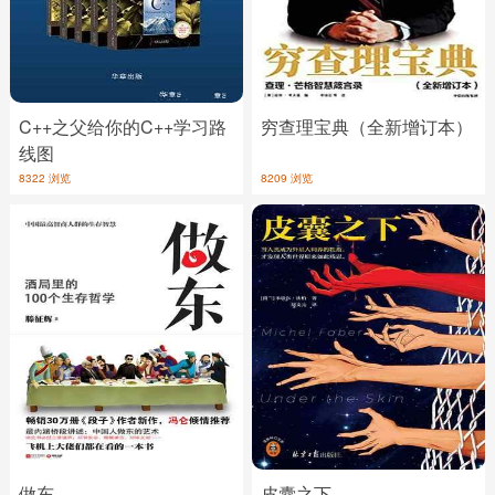
C++之父给你的C++学习路
穷查理宝典（全新增订本）
线图
8322 浏览
8209 浏览
做东
皮囊之下