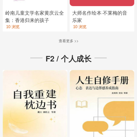
岭南儿童文学名家黄庆云全
大师名作绘本·不莱梅的音
集：香港归来的孩子
乐家
10 浏览
10 浏览
查看更多 >>
F2 / 个人成长