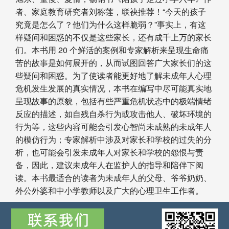
者、家庭教育研究者刘称莲，联袂推荐！“今天的孩子
究竟是怎么了？他们为什么这样脆弱？”事实上，有这
样疑问和困惑的不仅是这些家长，还有成千上万的家长
们。本书用 20 个鲜活的案例和专家解析来呈现生命痛
苦的故事是如何展开的，从而试图回答广大家长们的这
些疑问和困惑。为了使读者能更好地了解未成年人心理
危机发生发展的真实情况，本书在编写中尽可能真实地
呈现故事的原貌，包括有些严重危机状态中的极端情绪
反应的描述，如自残自杀行为或攻击他人、破坏环境的
行为等，这些内容可能会引发心智尚未成熟的未成年人
的模仿行为；专家解析中涉及对家长和学校的过失的分
析，也可能会引发未成年人对家长和学校的怨恨与责
备，因此，建议未成年人在监护人的指导和陪伴下阅
读。本书最适合的读者为未成年人的父母、爷爷奶奶、
外公外婆和中小学教师以及广大的心理卫生工作者。