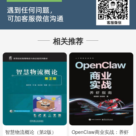
相关推荐
智慧物流概论（第2版）
OpenClaw商业实战：养虾