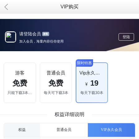
VIP购买
请登陆会员
游客
登陆
加入会员，海量内容任你使用
限时特惠
游客
普通会员
Vip永久会员
免费
免费
19
¥
只能下载3本电子书
每天可下载3本
每天下载30本
权益详细说明
权益
普通会员
VIP永久会员