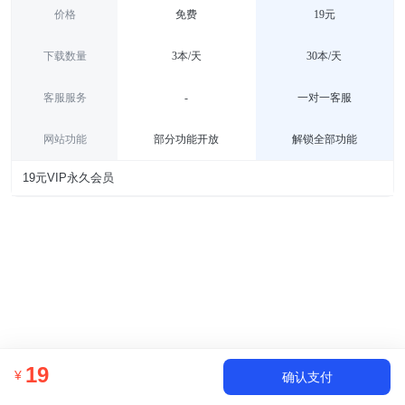
价格
免费
19元
下载数量
3本/天
30本/天
客服服务
-
一对一客服
网站功能
部分功能开放
解锁全部功能
19元VIP永久会员
19
¥
确认支付