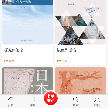
探究体验论
以色列漫话
660 浏览
779 浏览
首页
分类
搜索
我的