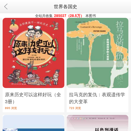
世界各国史
全站共收集
285027（28.5万）
本图书
原来历史可以这样好玩（全
拉马克的复仇：表观遗传学
3册）
的大变革
895 浏览
723 浏览