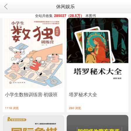
休闲娱乐
全站共收集
285027（28.5万）
本图书
小学生数独训练营·初级班
塔罗秘术大全
1118 浏览
260 浏览