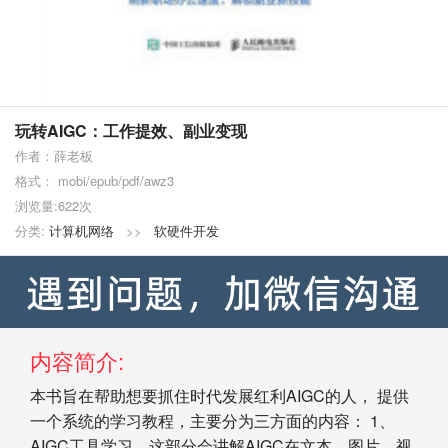
玩转AIGC：工作提效、副业变现
作者：薛老板
格式： mobi/epub/pdf/awz3
浏览量:622次
分类:
计算机网络
>>
软硬件开发
内容简介:
本书旨在帮助想要抓住时代发展红利AIGC的人， 提供
一个系统的学习教程，主要分为三方面的内容： 1、
AIGC工具学习。这部分会讲解AIGC在文本、图片、视