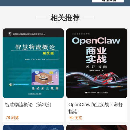
相关推荐
智慧物流概论（第2版）
OpenClaw商业实战：养虾
指南
78 浏览
89 浏览