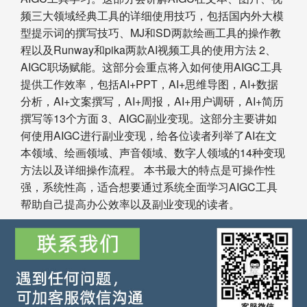
频三大领域经典工具的详细使用技巧，包括国内外大模
型提示词的撰写技巧、MJ和SD两款绘画工具的操作教
程以及Runway和pika两款AI视频工具的使用方法 2、
AIGC职场赋能。这部分会重点将入如何使用AIGC工具
提供工作效率，包括AI+PPT，AI+思维导图，AI+数据
分析，AI+文案撰写，AI+周报，AI+用户调研，AI+简历
撰写等13个方面 3、AIGC副业变现。这部分主要讲如
何使用AIGC进行副业变现，给各位读者列举了AI在文
本领域、绘画领域、声音领域、数字人领域的14种变现
方法以及详细操作流程。 本书最大的特点是可操作性
强，系统性高，适合想要通过系统全面学习AIGC工具
帮助自己提高办公效率以及副业变现的读者。