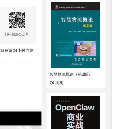
扫码关注公众号
载后请24小时内删
智慧物流概论（第2版）
74 浏览