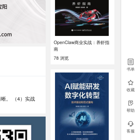
OpenClaw商业实战：养虾指
南
78 浏览
书单
收藏
晰。 （4）实战
帮助
客服