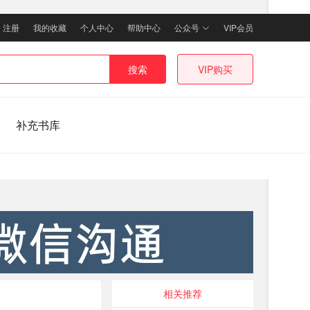
｜
注册
我的收藏
个人中心
帮助中心
公众号
VIP会员
搜索
VIP购买
补充书库
相关推荐