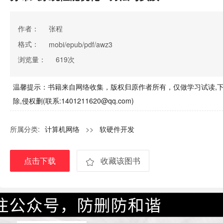
作者：
张程
格式：
mobi/epub/pdf/awz3
浏览量：
619次
温馨提示：书籍来自网络收集，版权归原作者所有，仅做学习试读,下
除,侵权删(联系:1401211620@qq.com)
所属分类:
计算机网络
>>
软硬件开发
点击下载
收藏该图书