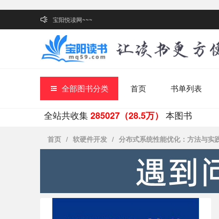
宝阳悦读网~~~
全部图书分类
首页
书单列表
全站共收集
本图书
285027（28.5万）
首页
/
软硬件开发
/
分布式系统性能优化：方法与实