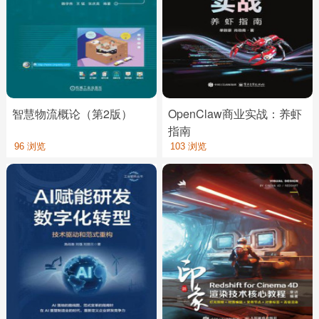
智慧物流概论（第2版）
OpenClaw商业实战：养虾
指南
96 浏览
103 浏览