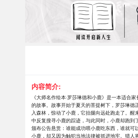
内容简介:
《大师名作绘本·罗莎琳德和小鹿》是一本适合
的故事。故事开始于夏天的菩提树下，罗莎琳德
入森林，惊动了小鹿，它抬腿向远处跑走了。醒
中反复搜寻小鹿的踪迹，与此同时，小鹿却跑到
颁布公告悬赏：谁能成功喂小鹿吃东西，谁就可
小鹿，却又因为触犯当地法律被抓进地牢。猎人