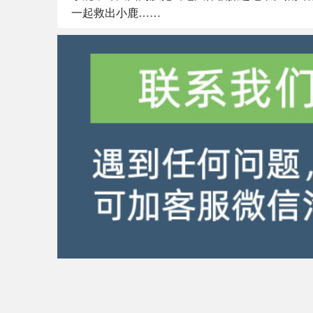
一起救出小鹿……