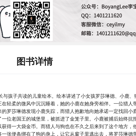
图书详情
家长与孩子共读的儿童绘本。绘本讲述了小女孩罗莎琳德、小鹿、
正在轻柔的微风中沉沉睡着，她的小鹿在她身旁相伴。一位猎人
来的罗莎琳德发现小鹿失踪，而猎人抱歉地向她承诺一定找回小
了一位老国王的城堡里，被抓进了金笼子里。小鹿被捕后始终抗
以获得一大袋金币。而猎人与狗也在不久之后来到了这个地方，
将一张便条绑在了狗的身上，让它从窗子里逃出去，将罗莎琳德