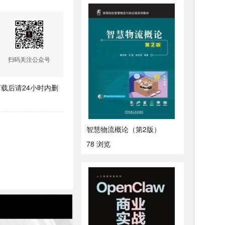
扫码关注公众号
载后请24小时内删
智慧物流概论（第2版）
78 浏览