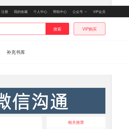
｜
注册
我的收藏
个人中心
帮助中心
公众号
VIP会员
搜索
VIP购买
补充书库
相关推荐