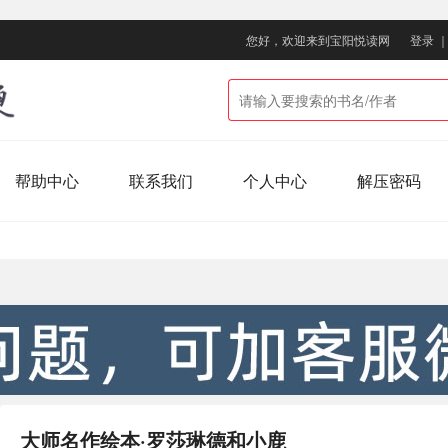
您好，欢迎来到宝阳悦读网
登录
帮助中心
联系我们
个人中心
解压密码
大师名作绘本·罗莎琳德和小鹿