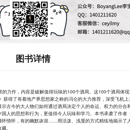
图书详情
的力作，内容是破解值得玩味的100个酒局。这100个酒局体现
做东》获得了有着地产界思想家之称的冯仑的大力推荐，深受飞机
展示古今的大人物们如何通过酒局决定个人的命运、权力的分合
中国人的思想和行为，更值得今人玩味和学习。本书承袭了作者
满怀情怀，有的幽默诙谐……用活泼、浅显的方式精练地揭示了
收藏。