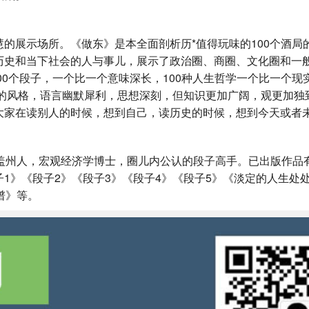
的展示场所。《做东》是本全面剖析历*值得玩味的100个酒局
历史和当下社会的人与事儿，展示了政治圈、商圈、文化圈和一
00个段子，一个比一个意味深长，100种人生哲学一个比一个现
活”的风格，语言幽默犀利，思想深刻，但知识更加广阔，观更加独
大家在读别人的时候，想到自己，读历史的时候，想到今天或者
宁盖州人，宏观经济学博士，圈儿内公认的段子高手。已出版作品
1》《段子2》《段子3》《段子4》《段子5》《淡定的人生处
谱》等。