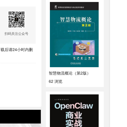
扫码关注公众号
载后请24小时内删
智慧物流概论（第2版）
62 浏览