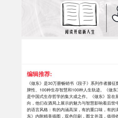
编辑推荐:
《做东》是30万册畅销书《段子》系列作者滕征辉
脾性、100种生存智慧和100种人生轨迹。《
是中国式生存哲学的集大成之作。《做东》旨在
向，他们在酒局上展示的魅力与智慧影响着后世
的语言风格：有的内涵高深，有的重口味，有的
东》内附精美插图，双色印刷，图文并茂，值得