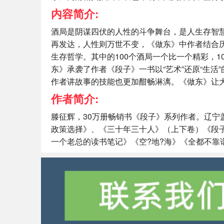
内容简介:
酒局是阴谋四伏的人性的斗争舞台，是人生存智慧
再发达，人性则万世不变，《做东》中作者结合
生存哲学。其中的100个酒局一个比一个精彩，1
东》承袭了作者《段子》一书以“艺术”还原“生
作者讲故事的技能也更加酣畅淋漓。《做东》让
作者简介:
滕征辉，30万册畅销书《段子》系列作者。辽
政策选择》、《三十年三十人》（上下卷）《段子
一个老总的读书笔记》《空?地?海》《全都不靠