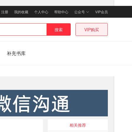
｜
注册
我的收藏
个人中心
帮助中心
公众号
VIP会员
搜索
VIP购买
补充书库
相关推荐