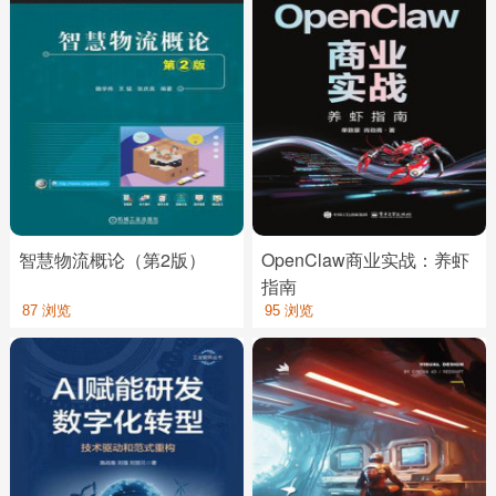
智慧物流概论（第2版）
OpenClaw商业实战：养虾
指南
87 浏览
95 浏览