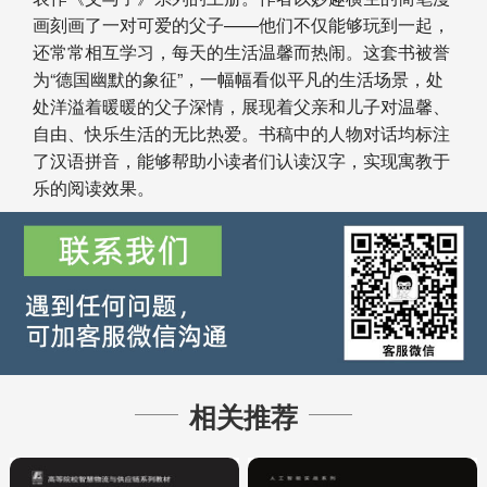
画刻画了一对可爱的父子——他们不仅能够玩到一起，
还常常相互学习，每天的生活温馨而热闹。这套书被誉
为“德国幽默的象征”，一幅幅看似平凡的生活场景，处
处洋溢着暖暖的父子深情，展现着父亲和儿子对温馨、
自由、快乐生活的无比热爱。书稿中的人物对话均标注
了汉语拼音，能够帮助小读者们认读汉字，实现寓教于
乐的阅读效果。
相关推荐