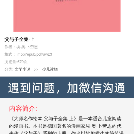
父与子全集·上
作者：埃·奥·卜劳恩
格式： mobi/epub/pdf/awz3
浏览量:679次
分类:
文学小说
>>
少儿读物
内容简介:
《大师名作绘本·父与子全集·上》是一本适合儿童阅读
的漫画书。本书是德国著名的漫画家埃·奥·卜劳恩的代
表作《父与子》系列的上册。作者以妙趣横生的简笔漫