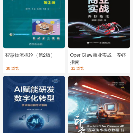
智慧物流概论（第2版）
OpenClaw商业实战：养虾
指南
30 浏览
31 浏览