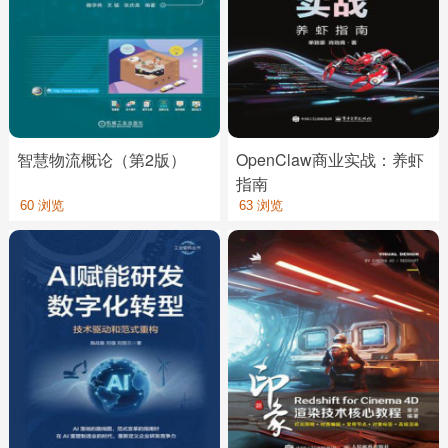
智慧物流概论（第2版）
OpenClaw商业实战：养虾
指南
60 浏览
63 浏览