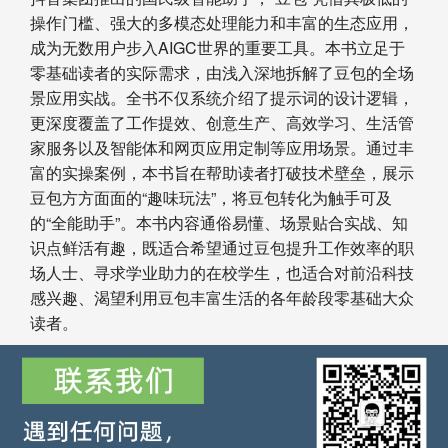
操作门槛、强大的多模态处理能力和丰富的生态应用，
成为无数用户步入AIGC世界的重要工具。本书立足于
零基础读者的实际需求，由浅入深地拆解了豆包的全场
景应用实战。全书不仅系统介绍了提示词的设计逻辑，
更深度覆盖了工作提效、创意生产、高效学习、生活管
家服务以及智能体和网页应用定制等应用场景。通过丰
富的实操案例，本书旨在帮助读者打破技术壁垒，展示
豆包方方面面的“趣味玩法”，将豆包转化为触手可及
的“全能助手”。本书内容通俗易懂、场景贴合实战、知
识点鲜活有趣，既适合希望通过豆包提升工作效率的职
场人士、寻求学业助力的在校学生，也适合对前沿科技
感兴趣、渴望利用豆包丰富生活的各年龄段零基础大众
读者。