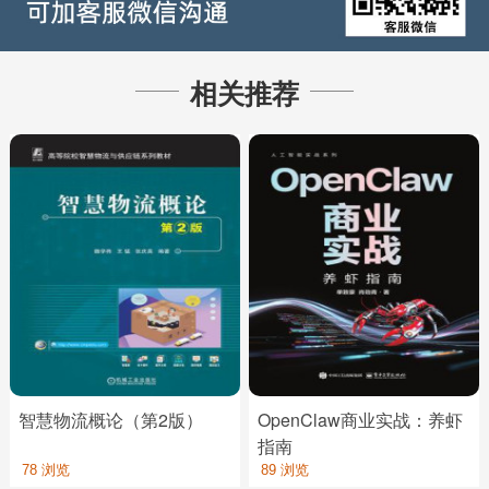
相关推荐
智慧物流概论（第2版）
OpenClaw商业实战：养虾
指南
78 浏览
89 浏览