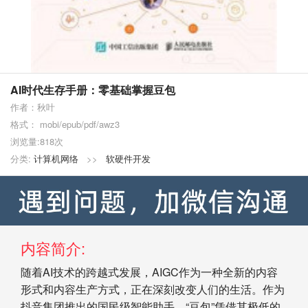
AI时代生存手册：零基础掌握豆包
作者：秋叶
格式： mobi/epub/pdf/awz3
浏览量:818次
分类:
计算机网络
>>
软硬件开发
内容简介:
随着AI技术的跨越式发展，AIGC作为一种全新的内容
形式和内容生产方式，正在深刻改变人们的生活。作为
抖音集团推出的国民级智能助手，“豆包”凭借其极低的