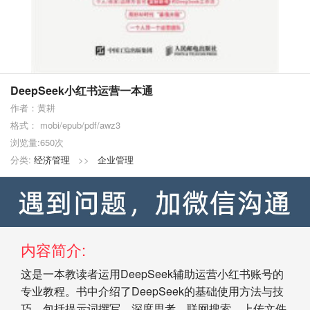
DeepSeek小红书运营一本通
作者：黄耕
格式： mobi/epub/pdf/awz3
浏览量:650次
分类:
经济管理
>>
企业管理
内容简介:
这是一本教读者运用DeepSeek辅助运营小红书账号的
专业教程。书中介绍了DeepSeek的基础使用方法与技
巧，包括提示词撰写、深度思考、联网搜索、上传文件