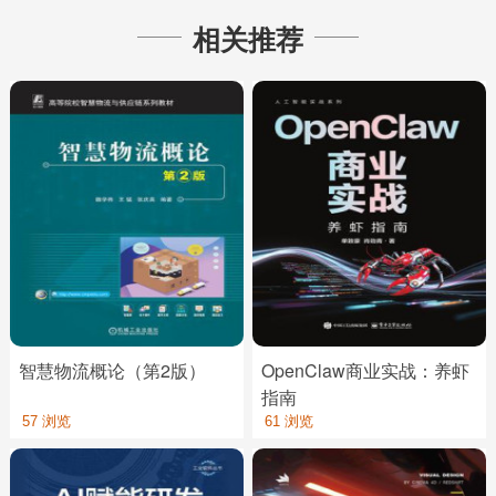
相关推荐
智慧物流概论（第2版）
OpenClaw商业实战：养虾
指南
57 浏览
61 浏览