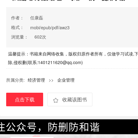
作者：
任康磊
格式：
mobi/epub/pdf/awz3
浏览量：
602次
温馨提示：书籍来自网络收集，版权归原作者所有，仅做学习试读,下
除,侵权删(联系:1401211620@qq.com)
所属分类:
经济管理
>>
企业管理
点击下载
收藏该图书