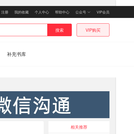
｜
注册
我的收藏
个人中心
帮助中心
公众号
VIP会员
搜索
VIP购买
补充书库
相关推荐