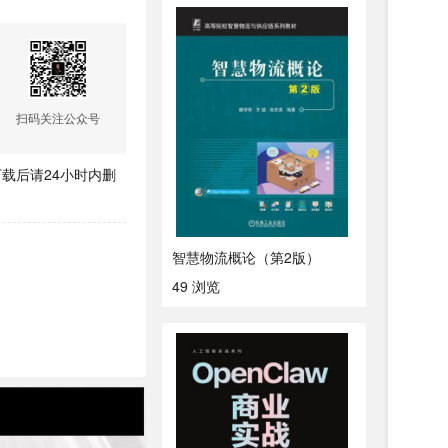
扫码关注公众号
载后请24小时内删
智慧物流概论（第2版）
49 浏览