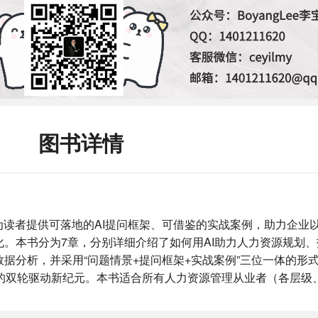
图书详情
为读者提供可落地的AI提问框架、可借鉴的实战案例，助力企业以
。本书分为7章，分别详细介绍了如何用AI助力人力资源规划
据分析，并采用“问题情景+提问框架+实战案例”三位一体的形式
验”的双轮驱动新纪元。本书适合所有人力资源管理从业者（各层级