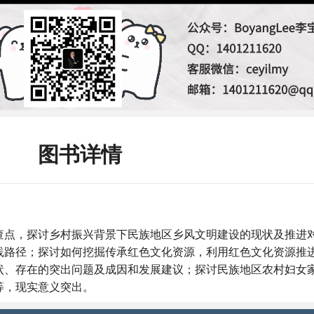
图书详情
查点，探讨乡村振兴背景下民族地区乡风文明建设的现状及推进
践路径；探讨如何挖掘传承红色文化资源，利用红色文化资源推
状、存在的突出问题及成因和发展建议；探讨民族地区农村妇女
等，现实意义突出。