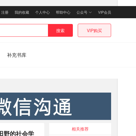
｜
注册
我的收藏
个人中心
帮助中心
公众号
VIP会员
搜索
VIP购买
补充书库
相关推荐
田野的社会学