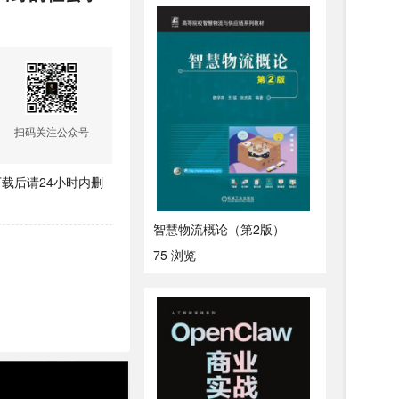
扫码关注公众号
载后请24小时内删
智慧物流概论（第2版）
75 浏览