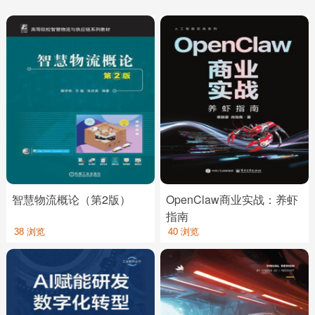
智慧物流概论（第2版）
OpenClaw商业实战：养虾
指南
38 浏览
40 浏览