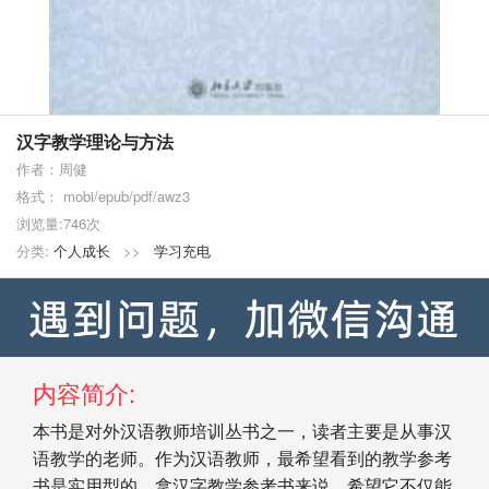
汉字教学理论与方法
作者：周健
格式： mobi/epub/pdf/awz3
浏览量:746次
分类:
个人成长
>>
学习充电
内容简介:
本书是对外汉语教师培训丛书之一，读者主要是从事汉
语教学的老师。作为汉语教师，最希望看到的教学参考
书是实用型的。拿汉字教学参考书来说，希望它不仅能