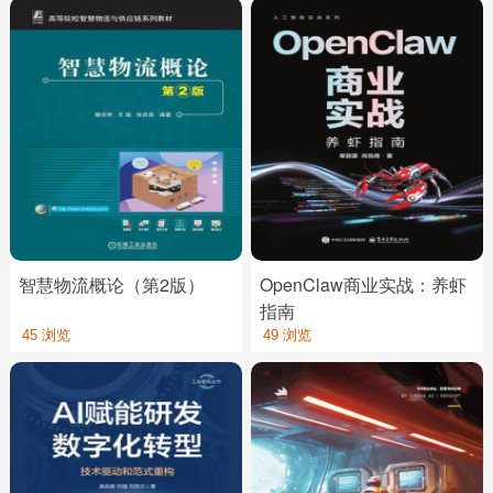
智慧物流概论（第2版）
OpenClaw商业实战：养虾
指南
45 浏览
49 浏览