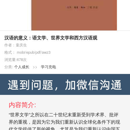
汉语的意义：语文学、世界文学和西方汉语观
作者：童庆生
格式： mobi/epub/pdf/awz3
浏览量:678次
分类:
个人成长
>>
学习充电
内容简介:
“世界文学”之所以在二十世纪末重新受到学术界、批评
界的重视，是因为它为我们重新认识全球化条件下的现
代文学提供了新的视角，尤其是为我们重新认识中国五