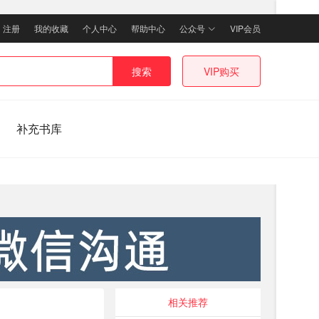
｜
注册
我的收藏
个人中心
帮助中心
公众号
VIP会员
搜索
VIP购买
补充书库
相关推荐