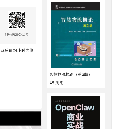
扫码关注公众号
载后请24小时内删
智慧物流概论（第2版）
48 浏览