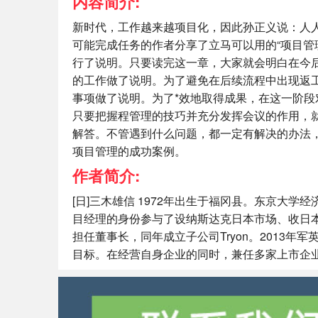
内容简介:
新时代，工作越来越项目化，因此孙正义说：人
可能完成任务的作者分享了立马可以用的“项目管
行了说明。只要读完这一章，大家就会明白在今后
的工作做了说明。为了避免在后续流程中出现返工
事项做了说明。为了*效地取得成果，在这一阶段
只要把握程管理的技巧并充分发挥会议的作用，
解答。不管遇到什么问题，都一定有解决的办法，
项目管理的成功案例。
作者简介:
[日]三木雄信 1972年出生于福冈县。东京大
目经理的身份参与了设纳斯达克日本市场、收日本债
担任董事长，同年成立子公司Tryon。2013年
目标。在经营自身企业的同时，兼任多家上市企