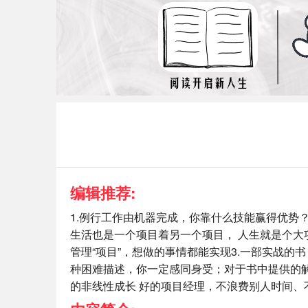
编辑推荐:
1.例行工作由机器完成，你靠什么技能赢得优势
生活也是一个项目着另一个项目， 人生就是个大项
管理“项目”，想做的事情都能实现3.一部实战
种困难描述，你一定感同身受；对于书中提供的
的非线性成长 好的项目经理，不浪费别人时间