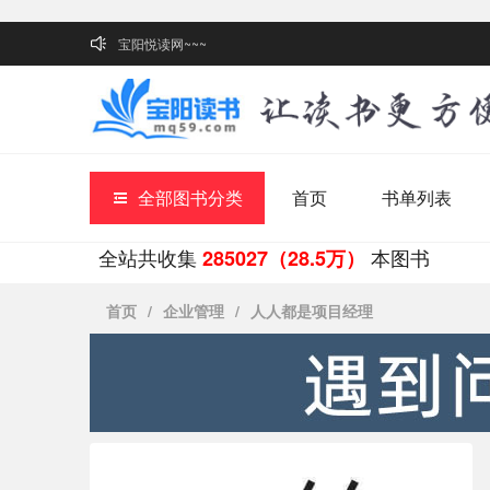
宝阳悦读网~~~
全部图书分类
首页
书单列表
全站共收集
本图书
285027（28.5万）
首页
/
企业管理
/
人人都是项目经理