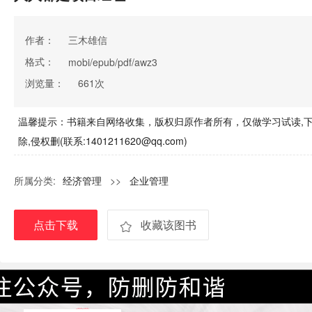
作者：
三木雄信
格式：
mobi/epub/pdf/awz3
浏览量：
661次
温馨提示：书籍来自网络收集，版权归原作者所有，仅做学习试读,下
除,侵权删(联系:1401211620@qq.com)
所属分类:
经济管理
>>
企业管理
点击下载
收藏该图书