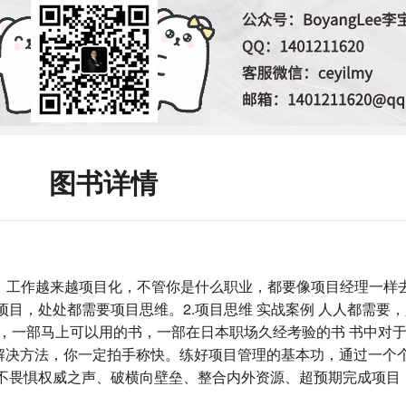
图书详情
？ 工作越来越项目化，不管你是什么职业，都要像项目经理一样
目，处处都需要项目思维。2.项目思维 实战案例 人人都需要，
的书，一部马上可以用的书，一部在日本职场久经考验的书 书中对
解决方法，你一定拍手称快。练好项目管理的基本功，通过一个
、不畏惧权威之声、破横向壁垒、整合内外资源、超预期完成项目