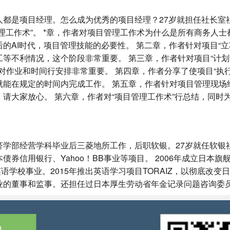
人都是项目经理。怎么成为优秀的项目经理？27岁就担任社长室
理工作术”。 *章，作者对项目管理工作术为什么是所有商务人士
的AI时代，项目管理技能的必要性。 第二章，作者针对项目“立
等不利情况，这个阶段非常重要。 第三章，作者针对项目“计划
对作业和时间行安排非常重要。 第四章，作者分享了使项目“执行
就能在规定的时间内完成工作。 第五章，作者针对项目管理现场
请大家放心。 第六章，作者对“项目管理工作术”行总结，同时
学经济学部经营学科毕业后三菱地所工作，后职软银。27岁就任软
券信用银行、Yahoo！BB事业等项目。 2006年成立日本旗
军英语学校事业。2015年推出英语学习项目TORAIZ，以彻底改
业的董事和监事。还担任过日本厚生劳动省年金记录问题咨询委