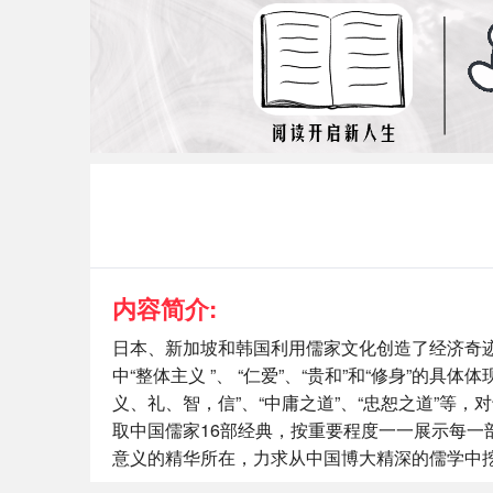
内容简介:
日本、新加坡和韩国利用儒家文化创造了经济奇迹。
中“整体主义 ”、 “仁爱”、“贵和”和“修身”
义、礼、智，信”、“中庸之道”、“忠恕之道”
取中国儒家16部经典，按重要程度一一展示每
意义的精华所在，力求从中国博大精深的儒学中挖掘