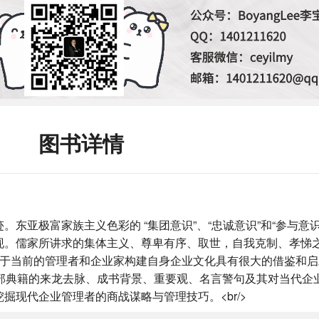
图书详情
东亚极富家族主义色彩的 “集团意识”、“忠诚意识”和“参与意
的具体体现。儒家所讲求的集体主义、尊卑有序、取世，自我克制、孝悌之
等，对于当前的管理者和企业家构建自身企业文化具有很大的借鉴和
一部典籍的来龙去脉、成书背景、重要观、名言警句及其对当代企
现代企业管理者的商战谋略与管理技巧。<br/>