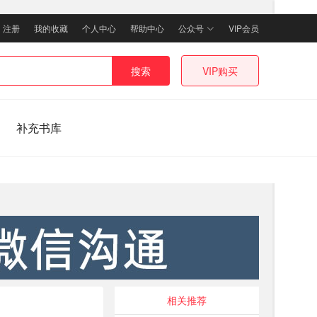
｜
注册
我的收藏
个人中心
帮助中心
公众号
VIP会员
搜索
VIP购买
补充书库
相关推荐