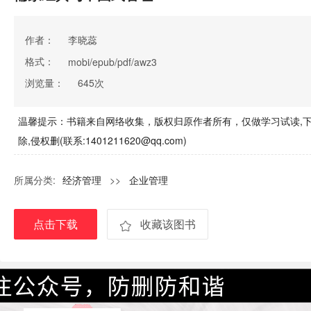
作者：
李晓蕊
格式：
mobi/epub/pdf/awz3
浏览量：
645次
温馨提示：书籍来自网络收集，版权归原作者所有，仅做学习试读,下
除,侵权删(联系:1401211620@qq.com)
所属分类:
经济管理
>>
企业管理
点击下载
收藏该图书