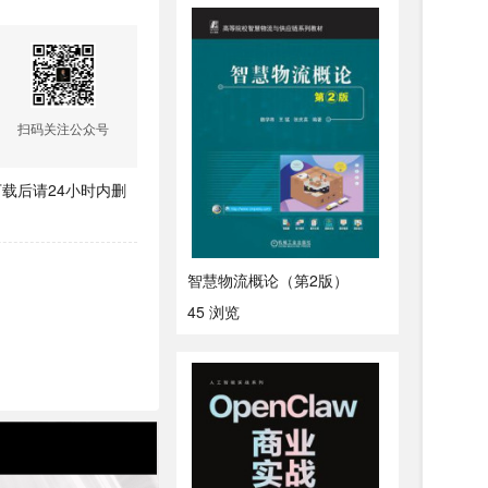
扫码关注公众号
载后请24小时内删
智慧物流概论（第2版）
45 浏览