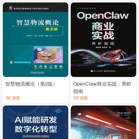
智慧物流概论（第2版）
OpenClaw商业实战：养虾
指南
50 浏览
53 浏览