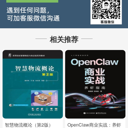
相关推荐
智慧物流概论（第2版）
OpenClaw商业实战：养虾