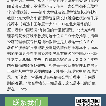
难的利刃。——北京大学光华管理学院院长/厉以宁教授
细节决定成败，不注重小节，任何一家公司都不会取得
*的管理效益。——清华大学经济管理学院院长/赵纯均
教授北京大学光华管理学院副院长张维迎教授热情作序
推荐本书精选中国年度十大*ＣＥＯ在北大清华的讲
座，堪称中国经济*有价值的十堂管理课。北大光华管
理学院院长厉以宁教授对这十位ＣＥＯ十分推崇，清华
经济管理学院院长赵纯均教授也是力鼎这十位ＣＥＯ，
著名经济学家张维迎教授则是热情作序推荐本书，而本
书的主编更是在中国经济学界享有盛名的中国商业出版
社龙文元总编。本书可以说是名家名编，２００４年中
国有价值的经管畅销书。相信每一位从事管理工作的人
士都能从中学到必要的知识，能够化解现实中的管理难
题。"听名家一堂课可以轻松解决公司管理中一年内遇
到的难题。"著名学者艾丰如是说，这也是本书的价值
所在。<br/>