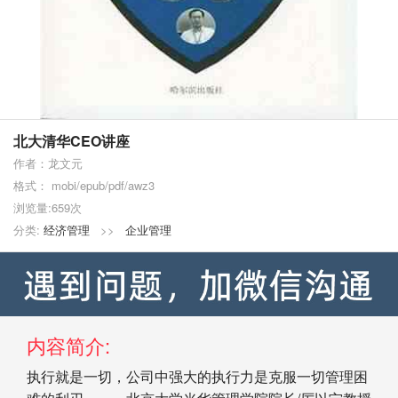
北大清华CEO讲座
作者：龙文元
格式： mobi/epub/pdf/awz3
浏览量:659次
分类:
经济管理
>>
企业管理
内容简介:
执行就是一切，公司中强大的执行力是克服一切管理困