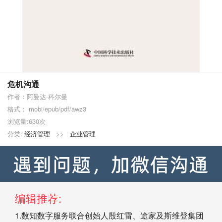
危机沟通
作者：阿曼达·科尔曼
格式： mobi/epub/pdf/awz3
浏览量:630次
分类:
经济管理
>>
企业管理
编辑推荐:
1.数知数字服务联合创始人殷红雷、途家及斯维登集团