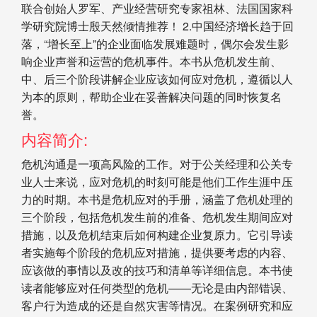
联合创始人罗军、产业经营研究专家祖林、法国国家科
学研究院博士殷天然倾情推荐！ 2.中国经济增长趋于回
落，“增长至上”的企业面临发展难题时，偶尔会发生影
响企业声誉和运营的危机事件。本书从危机发生前、
中、后三个阶段讲解企业应该如何应对危机，遵循以人
为本的原则，帮助企业在妥善解决问题的同时恢复名
誉。
内容简介:
危机沟通是一项高风险的工作。对于公关经理和公关专
业人士来说，应对危机的时刻可能是他们工作生涯中压
力的时期。本书是危机应对的手册，涵盖了危机处理的
三个阶段，包括危机发生前的准备、危机发生期间应对
措施，以及危机结束后如何构建企业复原力。它引导读
者实施每个阶段的危机应对措施，提供要考虑的内容、
应该做的事情以及改的技巧和清单等详细信息。本书使
读者能够应对任何类型的危机——无论是由内部错误、
客户行为造成的还是自然灾害等情况。在案例研究和应