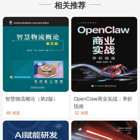
相关推荐
智慧物流概论（第2版）
OpenClaw商业实战：养虾
指南
48 浏览
52 浏览