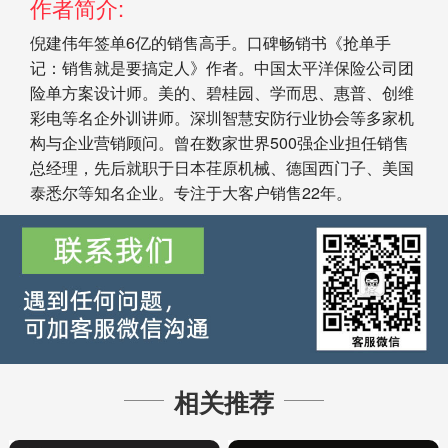
作者简介:
倪建伟年签单6亿的销售高手。口碑畅销书《抢单手
记：销售就是要搞定人》作者。中国太平洋保险公司团
险单方案设计师。美的、碧桂园、学而思、惠普、创维
彩电等名企外训讲师。深圳智慧安防行业协会等多家机
构与企业营销顾问。曾在数家世界500强企业担任销售
总经理，先后就职于日本荏原机械、德国西门子、美国
泰悉尔等知名企业。专注于大客户销售22年。
相关推荐