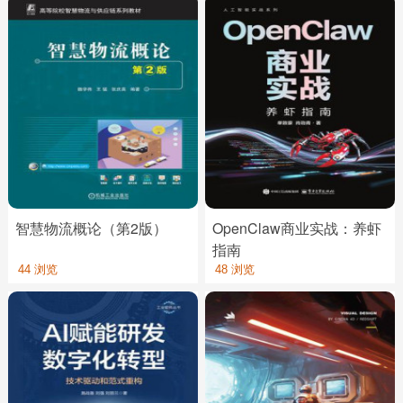
智慧物流概论（第2版）
OpenClaw商业实战：养虾
指南
44 浏览
48 浏览