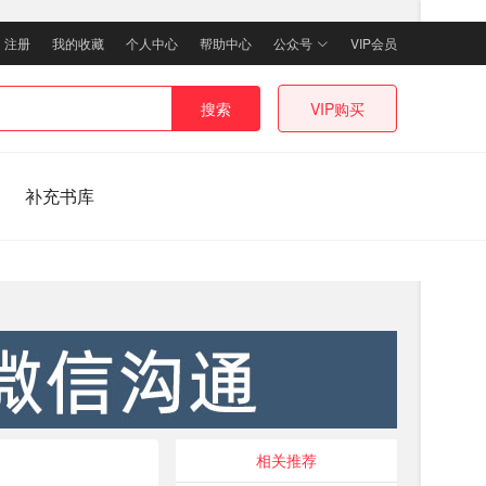
｜
注册
我的收藏
个人中心
帮助中心
公众号
VIP会员
搜索
VIP购买
补充书库
相关推荐