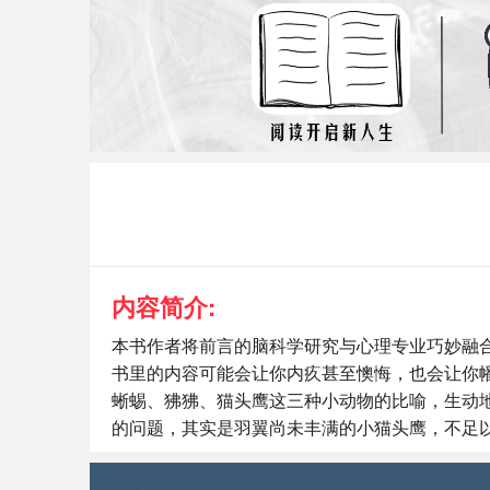
内容简介:
本书作者将前言的脑科学研究与心理专业巧妙融合
书里的内容可能会让你内疚甚至懊悔，也会让你
蜥蜴、狒狒、猫头鹰这三种小动物的比喻，生动
的问题，其实是羽翼尚未丰满的小猫头鹰，不足以