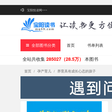
宝阳悦读网~~~
全部图书分类
首页
书单列表
全站共收集
本图书
285027（28.5万）
首页
/
孕产育儿
/
养育具有成长心态的孩子