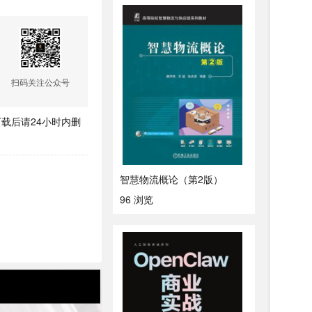
扫码关注公众号
载后请24小时内删
智慧物流概论（第2版）
96 浏览