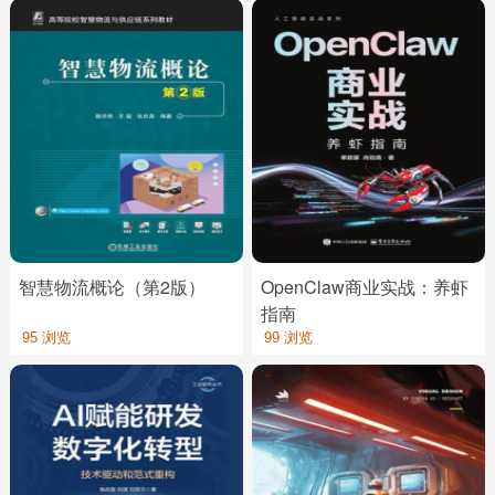
智慧物流概论（第2版）
OpenClaw商业实战：养虾
指南
95 浏览
99 浏览