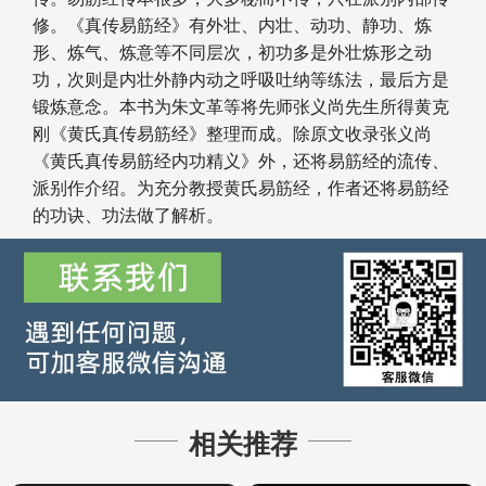
修。《真传易筋经》有外壮、内壮、动功、静功、炼
形、炼气、炼意等不同层次，初功多是外壮炼形之动
功，次则是内壮外静内动之呼吸吐纳等练法，最后方是
锻炼意念。本书为朱文革等将先师张义尚先生所得黄克
刚《黄氏真传易筋经》整理而成。除原文收录张义尚
《黄氏真传易筋经内功精义》外，还将易筋经的流传、
派别作介绍。为充分教授黄氏易筋经，作者还将易筋经
的功诀、功法做了解析。
相关推荐