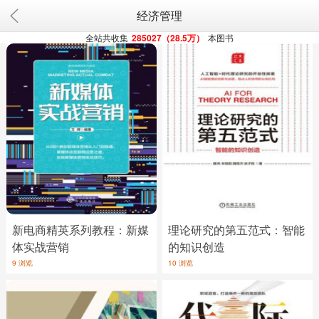
经济管理
全站共收集
285027（28.5万）
本图书
新电商精英系列教程：新媒
理论研究的第五范式：智能
体实战营销
的知识创造
9 浏览
10 浏览