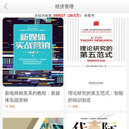
经济管理
全站共收集
285027（28.5万）
本图书
新电商精英系列教程：新媒
理论研究的第五范式：智能
体实战营销
的知识创造
12 浏览
11 浏览