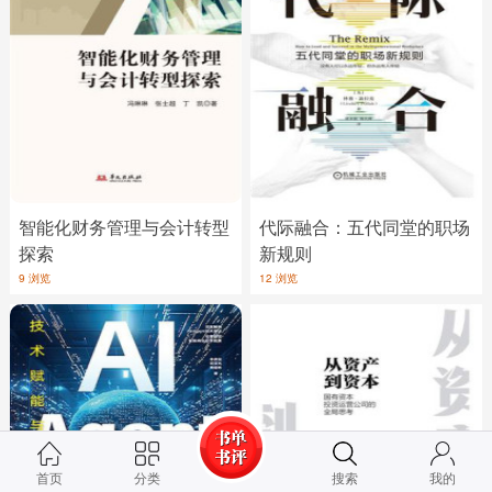
智能化财务管理与会计转型
代际融合：五代同堂的职场
探索
新规则
9 浏览
12 浏览
首页
分类
搜索
我的