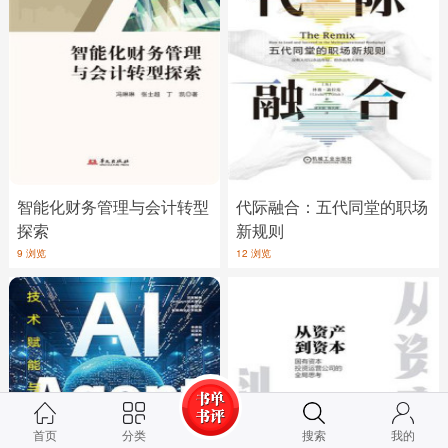
智能化财务管理与会计转型
代际融合：五代同堂的职场
探索
新规则
9 浏览
12 浏览
首页
分类
搜索
我的