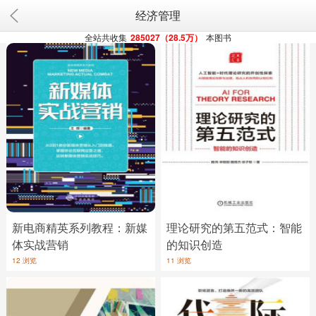
经济管理
全站共收集
285027（28.5万）
本图书
新电商精英系列教程：新媒
理论研究的第五范式：智能
体实战营销
的知识创造
12 浏览
11 浏览