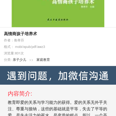
高情商孩子培养术
作者：衡孝芬
格式： mobi/epub/pdf/awz3
浏览量:831次
分类:
亲子少儿
>>
家庭教育
内容简介:
教育即爱的关系与学习能力的获得。爱的关系无外乎关
注、尊重与接纳，这些的基础就是平等，失去了平等的
爱，是失去活力的死水，是变质的糕点，所以，一个高