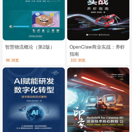
智慧物流概论（第2版）
OpenClaw商业实战：养虾
指南
96 浏览
102 浏览