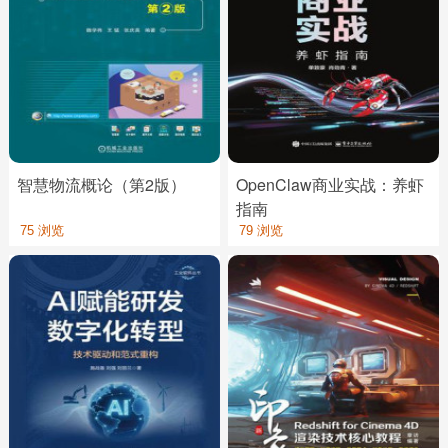
智慧物流概论（第2版）
OpenClaw商业实战：养虾
指南
75 浏览
79 浏览