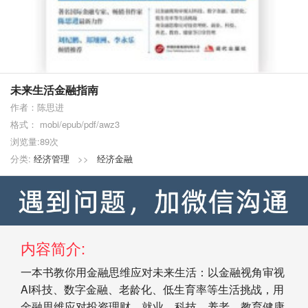
未来生活金融指南
作者：陈思进
格式： mobi/epub/pdf/awz3
浏览量:89次
分类:
经济管理
>>
经济金融
内容简介:
一本书教你用金融思维应对未来生活：以金融视角审视
AI科技、数字金融、老龄化、低生育率等生活挑战，用
金融思维应对投资理财、就业、科技、养老、教育健康