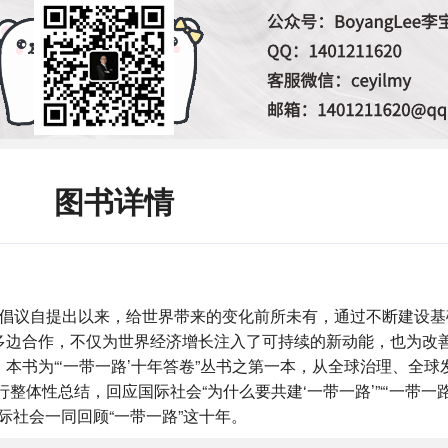
图书详情
一路”倡议自提出以来，给世界带来的变化前所未有，通过不断建设
多边合作，不仅为世界经济增长注入了可持续的新动能，也为改
本书为“‘一带一路’十年答卷”丛书之第一本，从全球治理、全球
行整体性总结，回应国际社会“为什么要共建‘一带一路’”“‘一带一
国际社会一同回顾“一带一路”这十年。