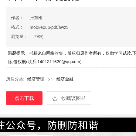
作者：
张东刚
格式：
mobi/epub/pdf/awz3
浏览量：
79次
温馨提示：书籍来自网络收集，版权归原作者所有，仅做学习试读,下
除,侵权删(联系:1401211620@qq.com)
所属分类:
经济管理
>>
经济金融
点击下载
收藏该图书