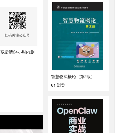
扫码关注公众号
载后请24小时内删
智慧物流概论（第2版）
61 浏览