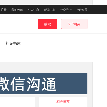
｜
注册
我的收藏
个人中心
帮助中心
公众号
VIP会员
搜索
VIP购买
补充书库
相关推荐