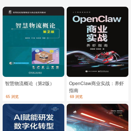
智慧物流概论（第2版）
OpenClaw商业实战：养虾
指南
65 浏览
69 浏览