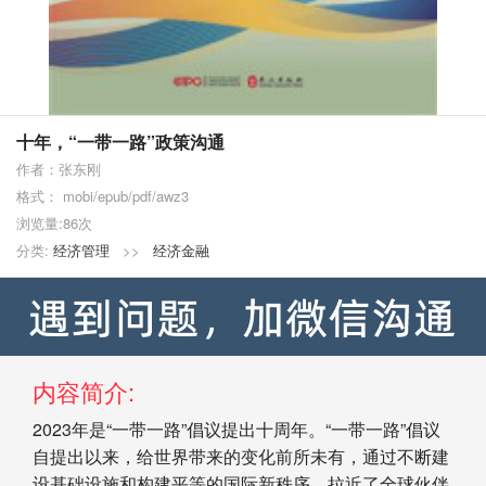
十年，“一带一路”政策沟通
作者：张东刚
格式： mobi/epub/pdf/awz3
浏览量:86次
分类:
经济管理
>>
经济金融
内容简介:
2023年是“一带一路”倡议提出十周年。“一带一路”倡议
自提出以来，给世界带来的变化前所未有，通过不断建
设基础设施和构建平等的国际新秩序，拉近了全球伙伴