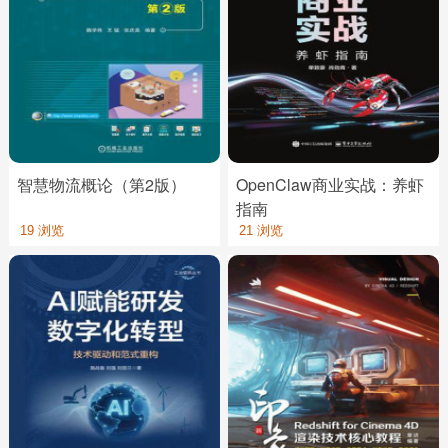
智慧物流概论（第2版）
OpenClaw商业实战：养虾
指南
19 浏览
21 浏览