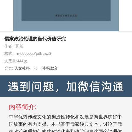
儒家政治伦理的当代价值研究
作者：田旭
格式： mobi/epub/pdf/awz3
浏览量:444次
分类:
人文社科
>>
时事政治
内容简介:
中华优秀传统文化的创造性转化和发展是向世界讲好中
国故事的有力支撑。本书基于儒家经典文本，讨论了儒
家政治伦理如何构建政治代表和政治问责这两个治理体