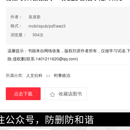
作者：
袁凌新
格式：
mobi/epub/pdf/awz3
浏览量：
304次
温馨提示：书籍来自网络收集，版权归原作者所有，仅做学习试读,下
除,侵权删(联系:1401211620@qq.com)
所属分类:
人文社科
>>
时事政治
点击下载
收藏该图书