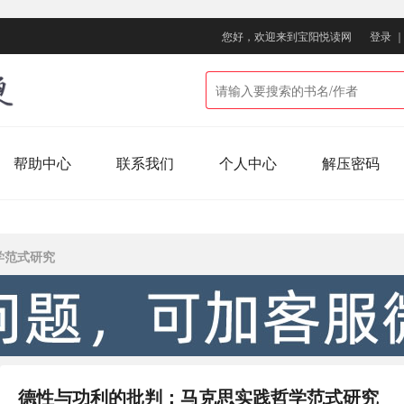
您好，欢迎来到宝阳悦读网
登录
帮助中心
联系我们
个人中心
解压密码
学范式研究
德性与功利的批判：马克思实践哲学范式研究