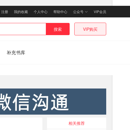
｜
注册
我的收藏
个人中心
帮助中心
公众号
VIP会员
搜索
VIP购买
补充书库
相关推荐