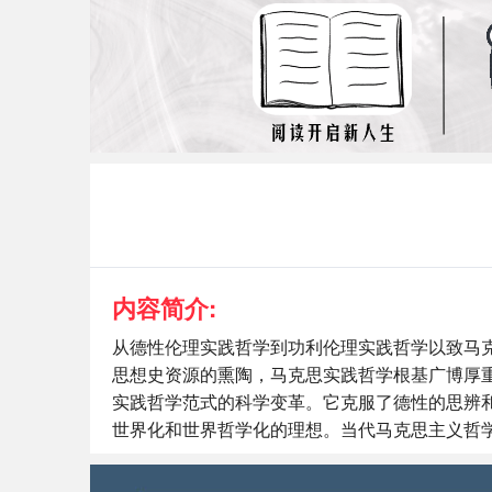
内容简介:
从德性伦理实践哲学到功利伦理实践哲学以致马
思想史资源的熏陶，马克思实践哲学根基广博厚
实践哲学范式的科学变革。它克服了德性的思辨
世界化和世界哲学化的理想。当代马克思主义哲