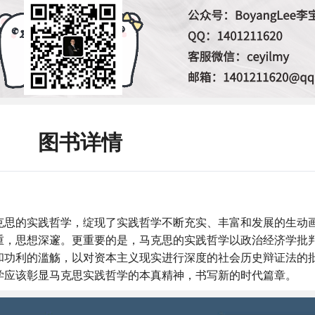
图书详情
克思的实践哲学，绽现了实践哲学不断充实、丰富和发展的生动
重，思想深邃。更重要的是，马克思的实践哲学以政治经济学批
和功利的滥觞，以对资本主义现实进行深度的社会历史辩证法的
学应该彰显马克思实践哲学的本真精神，书写新的时代篇章。