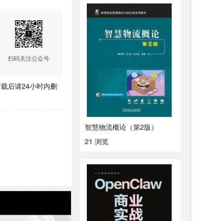
扫码关注公众号
载后请24小时内删
智慧物流概论（第2版）
21 浏览