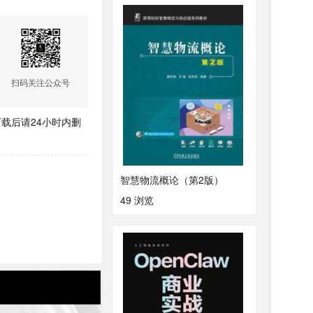
扫码关注公众号
载后请24小时内删
智慧物流概论（第2版）
49 浏览