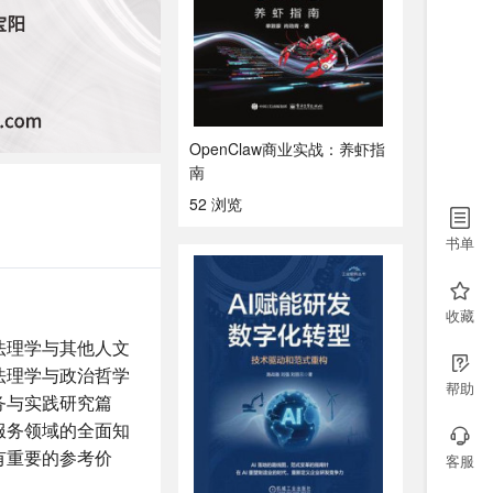
OpenClaw商业实战：养虾指
南
52 浏览
书单
收藏
法理学与其他人文
法理学与政治哲学
帮助
务与实践研究篇
服务领域的全面知
有重要的参考价
客服