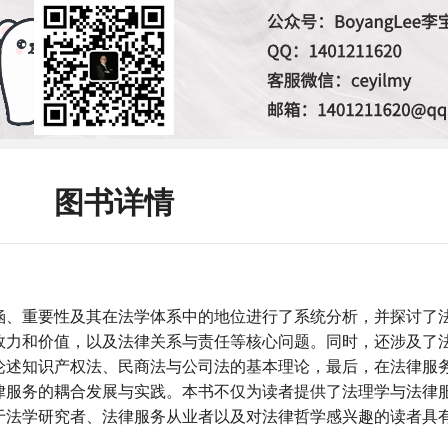
图书详情
涵、重要性及其在法学体系中的地位进行了系统分析，并探讨了
效力和价值，以及法律关系与责任等核心问题。同时，还涉及了
论述知识产权法、民商法与公司法的基本理论，最后，在法律服
律服务的耦合发展与实践。本书不仅为读者提供了法理学与法律
于法学研究者、法律服务从业者以及对法律哲学感兴趣的读者具