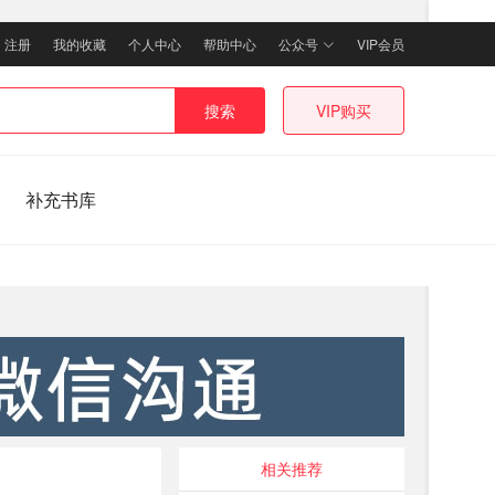
｜
注册
我的收藏
个人中心
帮助中心
公众号
VIP会员
搜索
VIP购买
补充书库
相关推荐