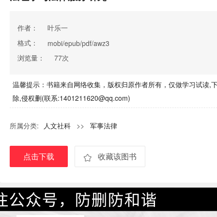
作者：
叶乐一
格式：
mobi/epub/pdf/awz3
浏览量：
77次
温馨提示：书籍来自网络收集，版权归原作者所有，仅做学习试读,下
除,侵权删(联系:1401211620@qq.com)
所属分类:
人文社科
>>
军事法律
点击下载
收藏该图书