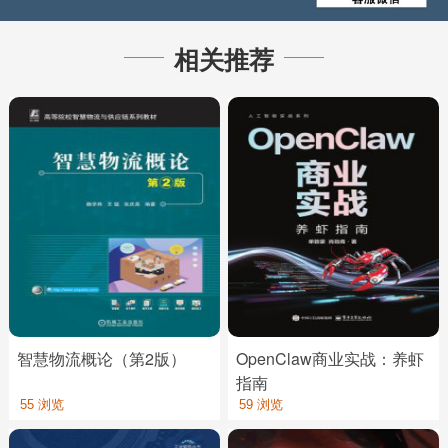
相关推荐
智慧物流概论（第2版）
OpenClaw商业实战：养虾
指南
55 浏览
59 浏览