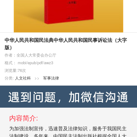
中华人民共和国民法典中华人民共和国民事诉讼法（大字
版）
作者：全国人大常委会办公厅
格式： mobi/epub/pdf/awz3
浏览量:76次
分类:
人文社科
>>
军事法律
内容简介:
为加强法制宣传，迅速普及法律知识，服务于我国民主
法制建设，多年来，中国民主法制出版社根据全国人大