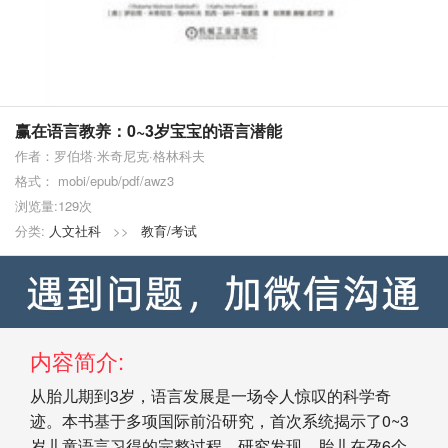
赢在语言教养：0~3岁宝宝的语言潜能
作者：罗伯塔·米奇尼克·格林科夫
格式： mobi/epub/pdf/awz3
浏览量:129次
分类:
人文社科
>>
教育/考试
内容简介:
从胎儿期到3岁，语言发展是一场令人惊叹的科学奇
迹。本书基于多项国际前沿研究，首次系统揭示了0~3
岁儿童语言习得的完整过程。研究发现，胎儿在孕6个