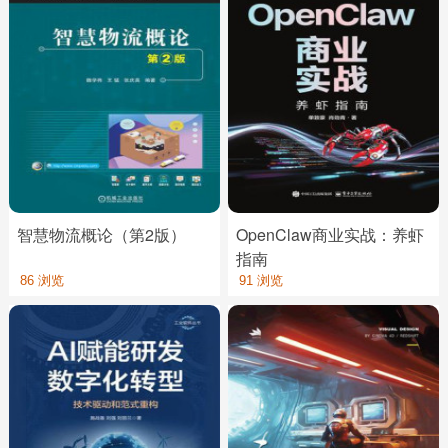
智慧物流概论（第2版）
OpenClaw商业实战：养虾
指南
86 浏览
91 浏览