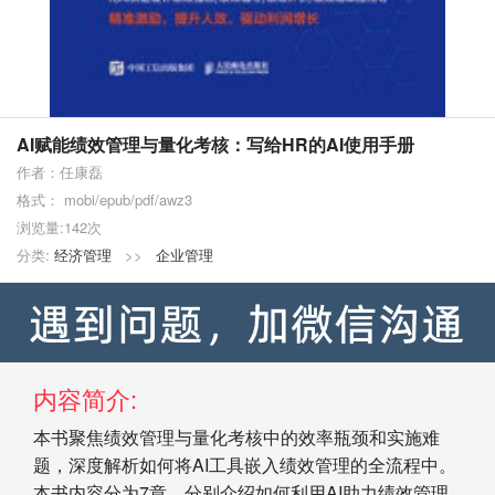
AI赋能绩效管理与量化考核：写给HR的AI使用手册
作者：任康磊
格式： mobi/epub/pdf/awz3
浏览量:142次
分类:
经济管理
>>
企业管理
内容简介:
本书聚焦绩效管理与量化考核中的效率瓶颈和实施难
题，深度解析如何将AI工具嵌入绩效管理的全流程中。
本书内容分为7章，分别介绍如何利用AI助力绩效管理