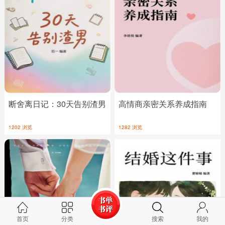
断舍离日记：30天告别渣男
高情商亲密关系养成指南
1202 浏览
1282 浏览
首页
分类
搜索
我的