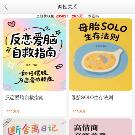
两性关系
全站共收集
285027（28.5万）
本图书
反恋爱脑自救指南
母胎SOLO生存法则
1356 浏览
1207 浏览