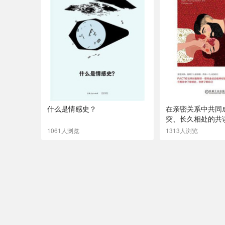
什么是情感史？
在亲密关系中共同
突、长久相处的共
1061人浏览
1313人浏览