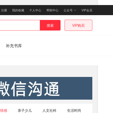
｜
注册
我的收藏
个人中心
帮助中心
公众号
VIP会员
搜索
VIP购买
补充书库
情感
亲子少儿
人文社科
生活时尚