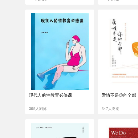
现代人的性教育必修课
爱情不是你的全部
395人浏览
347人浏览