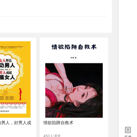
功男人，好男人成
情欲陷阱自救术
450人浏览
书单