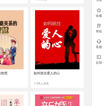
收藏
帮助
客服
反馈
的智慧
如何抓住爱人的心
1139人浏览