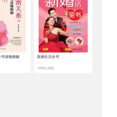
本书读懂婚姻
新婚生活全书
1209人浏览