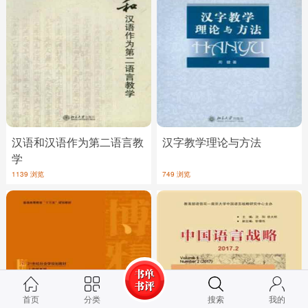
汉语和汉语作为第二语言教
汉字教学理论与方法
学
1139 浏览
749 浏览
首页
分类
搜索
我的