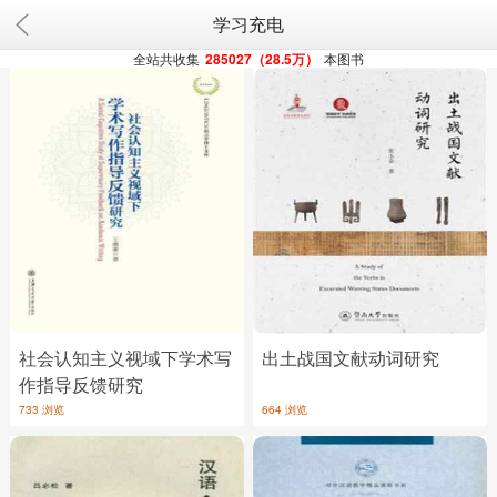
学习充电
全站共收集
285027（28.5万）
本图书
社会认知主义视域下学术写
出土战国文献动词研究
作指导反馈研究
733 浏览
664 浏览